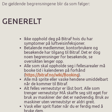
De gjeldende begrensningene blir da som følger:
GENERELT
Ikke opphold deg på Bitraf hvis du har
symptomer på luftveisinfeksjoner.
Betalende medlemmer, kontorbrukere og
besøkende har tilgang til Bitraf. Det er dog
noen begrensninger for besøkende, se
oversikten lenger opp.
Alle som skal oppholde seg i fellesarealer må
booke tid i kalenderen på forhånd
(
https://bitraf.no/wiki/Booking
).
Alle må sprite eller vaske hendene umiddelbart
når de kommer til Bitraf.
Alt felles verneutstyr er låst bort. Alle som
trenger verneutstyr MÅ skaffe seg sitt eget for
bruk av maskiner der det er nødvendig. Bruk av
maskiner uten verneutstyr er aldri greit.
Vask eller sprit flater når du er ferdig med å
bruke dem.