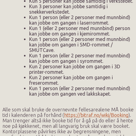
Kun 5 personer kan jobbe samtidig i verkstedet.
Kun 3 personer kan jobbe samtidig i
snekkerverkstedet.
Kun 1 person (eller 2 personer med munnbind)
kan jobbe om gangen i laserrommet.
Kun 1 (eller 2 personer med munnbind) person
kan jobbe om gangen i kjemirommet.
Kun 1 person (eller 2 personer med munnbind)
kan jobbe om gangen i SMD-rommet /
SMUTCave.
Kun 1 person (eller 2 personer med munnbind)
kan jobbe om gangen i syrommet.
Kun 2 personer kan jobbe om gangen i 3D
printer-rommet.
Kun 2 personer kan jobbe om gangen i
freserommet.
Kun 1 person (eller 2 personer med munnbind)
kan jobbe om gangen ved lakkskapet.
Alle som skal bruke de overnevnte fellesarealene MÅ booke
tid i kalenderen på forhånd (
https://bitraf.no/wiki/Booking
).
Man trenger altså ikke booke tid for å gå på do eller å hente
noe på kjøkkenet, men all langvarig bruk skal være booket.
Kontorplassene påvirkes ikke av begrensningene, men